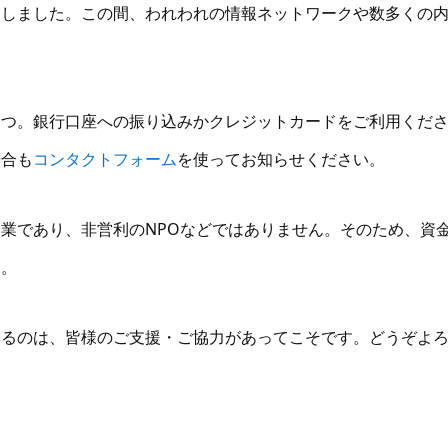
過しました。この間、われわれの情報ネットワークや数多くの
２つ。銀行口座への振り込みかクレジットカードをご利用くだ
場合も
コンタクトフォーム
を使ってお知らせください。
業であり、非営利のNPOなどではありません。そのため、資
す。
いるのは、皆様のご支援・ご協力があってこそです。どうぞよ