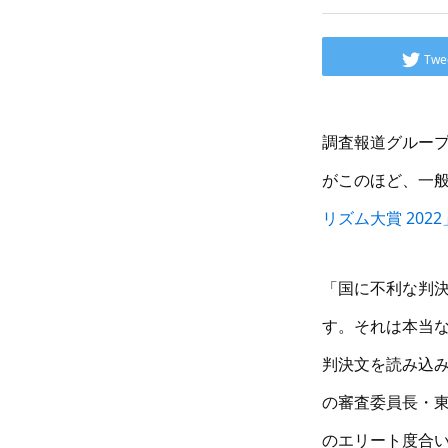
Twe
調査報道グルー
がこのほど、一
リズム大賞 2022
「国に不利な判決
す。それは本当
判決文を読み込
の審査委員長・
のエリート度合