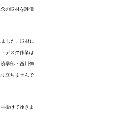
執念の取材を評価
れました。取材に
集・デスク作業は
経済学部・西川伸
成り立ちませんで
を手掛けてゆきま