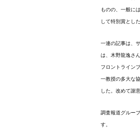
ものの、一般に
して特別賞とし
一連の記事は、サブ
は、木野龍逸さ
フロントライン
一教授の多大な
した。改めて謝
調査報道グルー
す。