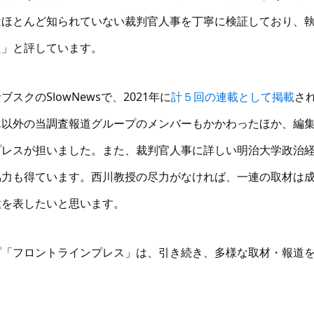
はほとんど知られていない裁判官人事を丁寧に検証しており、
た」と評しています。
スクのSlowNewsで、2021年に
計５回の連載として掲載
さ
ん以外の当調査報道グループのメンバーもかかわったほか、編
プレスが担いました。また、裁判官人事に詳しい明治大学政治
協力も得ています。西川教授の尽力がなければ、一連の取材は
意を表したいと思います。
プ「フロントラインプレス」は、引き続き、多様な取材・報道