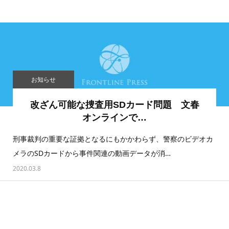
お知らせ
改ざん可能な捜査用SDカード問題 文春
オンラインで…
刑事裁判の重要な証拠となるにもかかわらず、警察のビデオカ
メラのSDカードから事件関連の動画データが消…
2020.03.8