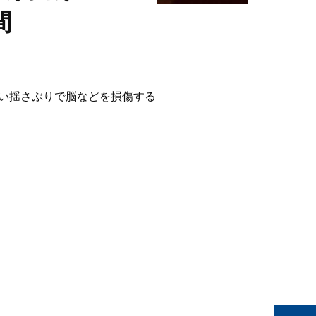
間
強い揺さぶりで脳などを損傷する