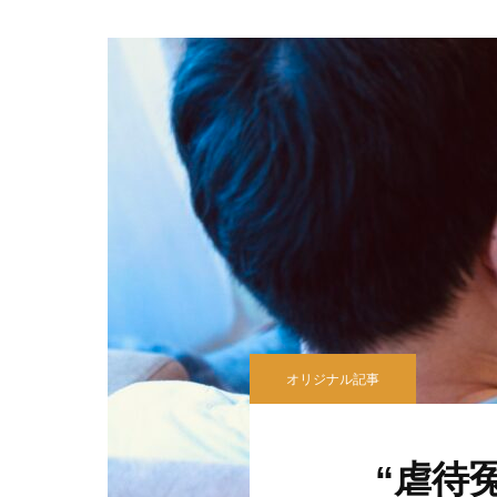
オリジナル記事
“虐待