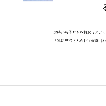
虐待から子どもを救おうという
「乳幼児揺さぶられ症候群（S