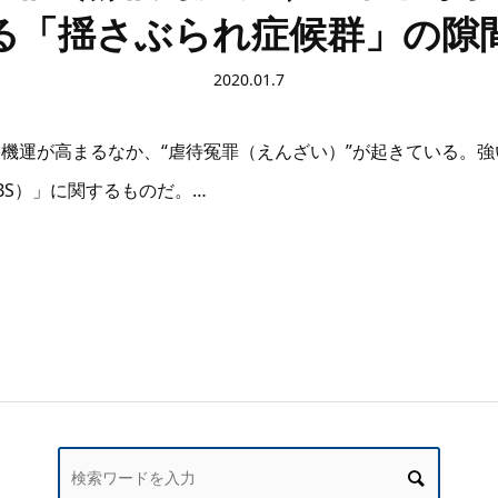
る「揺さぶられ症候群」の隙
2020.01.7
機運が高まるなか、“虐待冤罪（えんざい）”が起きている。
BS）」に関するものだ。…