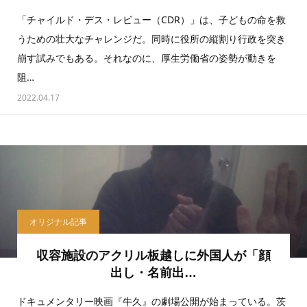
「チャイルド・デス・レビュー（CDR）」は、子どもの命を救
うための壮大なチャレンジだ。同時に役所の縦割り行政を突き
崩す試みでもある。それなのに、厚生労働省の姿勢が動きを
阻…
2022.04.17
オリジナル記事
収容施設のアクリル板越しに外国人が「顔
出し・名前出…
ドキュメンタリー映画『牛久』の劇場公開が始まっている。茨