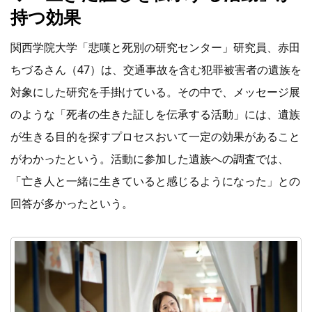
持つ効果
タグで探す
関西学院大学「悲嘆と死別の研究センター」研究員、赤田
ご支援について
ちづるさん（47）は、交通事故を含む犯罪被害者の遺族を
対象にした研究を手掛けている。その中で、メッセージ展
のような「死者の生きた証しを伝承する活動」には、遺族
が生きる目的を探すプロセスおいて一定の効果があること
がわかったという。活動に参加した遺族への調査では、
「亡き人と一緒に生きていると感じるようになった」との
回答が多かったという。