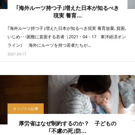
｢海外ルーツ持つ子｣増えた日本が知るべき
現実 養育…
｢海外ルーツ持つ子｣増えた日本が知るべき現実 養育放棄､貧困､
いじめ･･･困難に直面する若者（2021・04・17 東洋経済オン
ライン） 海外にルーツを持つ若者たちが…
2021.04.17
オリジナル記事
厚労省はなぜ制約するのか？ 子どもの
｢不慮の死｣防…