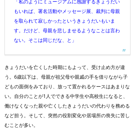
「私のようにミュージアムに感謝するきょうだい
もいれば、署名活動やメッセージ展、裁判に母親
を取られて寂しかったというきょうだいもいま
す。だけど、母親を悲しませるようなことは言わ
ない。そこは同じだな、と」
きょうだいを亡くした時期にもよって、受け止め方が違
う。6歳以下は、母親が祖父母や親戚の手を借りながら子
どもの面倒をみており、放って置かれるケースはあまりな
い。自分のことが1人でできる中学生や高校生になると、
働けなくなった親や亡くしたきょうだいの代わりを務める
など担う。そして、突然の役割変化や居場所の喪失に苦し
むことが多い。