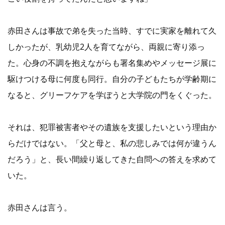
赤田さんは事故で弟を失った当時、すでに実家を離れて久
しかったが、乳幼児2人を育てながら、両親に寄り添っ
た。心身の不調を抱えながらも署名集めやメッセージ展に
駆けつける母に何度も同行。自分の子どもたちが学齢期に
なると、グリーフケアを学ぼうと大学院の門をくぐった。
それは、犯罪被害者やその遺族を支援したいという理由か
らだけではない。「父と母と、私の悲しみでは何が違うん
だろう」と、長い間繰り返してきた自問への答えを求めて
いた。
赤田さんは言う。