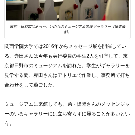
東京・日野市にあった、いのちのミュージアム常設ギャラリー（筆者撮
影）
関西学院大学では2016年からメッセージ展を開催してい
る。赤田さんは今年も実行委員の学生2人を引率して、東
京都日野市のミュージアムを訪れた。学生がギャラリーを
見学する間、赤田さんはアトリエで作業し、事務所で打ち
合わせをして過ごした。
ミュージアムに来館しても、弟・隆陸さんのメッセンジャ
ーのいるギャラリーには立ち寄らずに帰ることが多いとい
う。